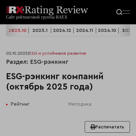
11
2025.10
2025.1
2024.12
2024.11
2024.10
2024.
02.10.2025
|
ESG и устойчивое развитие
Раздел: ESG-рэнкинг
ESG-рэнкинг компаний
(октябрь 2025 года)
Рейтинг
Методика
Распечатать