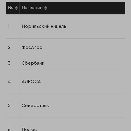
№
Название
1
Норильский никель
2
ФосАгро
3
Сбербанк
4
АЛРОСА
5
Северсталь
6
Полюс