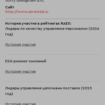
почту sales@raex-a.ru.
Сайт
http://www.severstal.ru
История участия в рейтингах RAEX:
Лидеры по качеству управления персоналом (2026
год)
История участия
ESG-рэнкинг компаний
История участия
Лидеры управления цепочками поставок (2025
год)
История участия