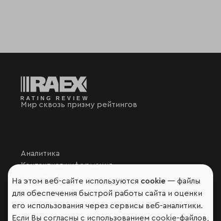
Мир сквозь призму рейтингов
Аналитика
Контактная информация
Подписаться на рассылку
На этом веб-сайте используются
cookie
— файлы
Обратная связь
для обеспечения быстрой работы сайта и оценки
Участники рэнкингов
его использования через сервисы веб-аналитики.
Мы в социальных сетях и мессенджерах
Если Вы согласны с использованием cookie-файлов,