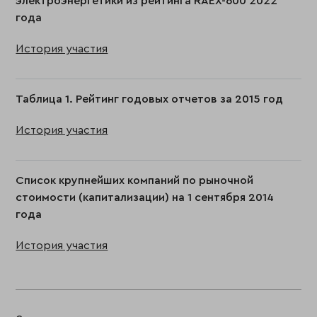
электроэнергетики из рейтинга RAEX-600 2022
года
История участия
Таблица 1. Рейтинг годовых отчетов за 2015 год
История участия
Список крупнейших компаний по рыночной
стоимости (капитализации) на 1 сентября 2014
года
История участия