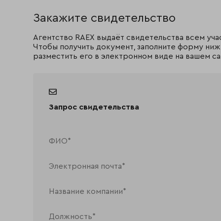
Закажите свидетельство
Агентство RAEX выдаёт свидетельства всем уча
Чтобы получить документ, заполните форму ниж
разместить его в электронном виде на вашем са
Запрос свидетельства