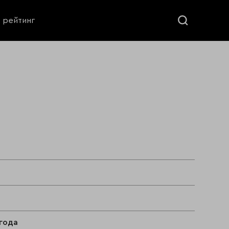
ь рейтинг
 года