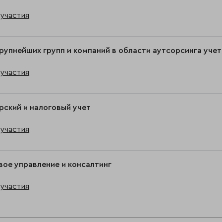
участия
рупнейших групп и компаний в области аутсорсинга учет
участия
рский и налоговый учет
участия
ое управление и консалтинг
участия