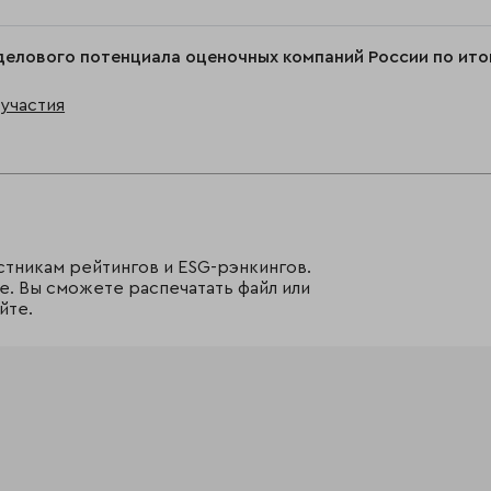
делового потенциала оценочных компаний России по ито
участия
стникам рейтингов и ESG-рэнкингов.
е. Вы сможете распечатать файл или
йте.