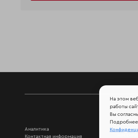
На этом ве
работы сайт
Вы согласн
Подробнее 
Аналитика
Мы в соц
Конфиденц
мессен
Контактная информация