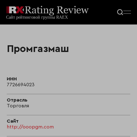
Промгазмаш
ИНН
7726694023
Отрасль
Торговля
Сайт
http://ooopgm.com