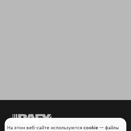
На этом веб-сайте используются
cookie
— файлы
Мир сквозь призму рейтингов