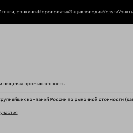
йтинги, рэнкинги
Мероприятия
Энциклопедии
Услуги
Узнат
 и пищевая промышленность
крупнейших компаний России по рыночной стоимости (ка
участия