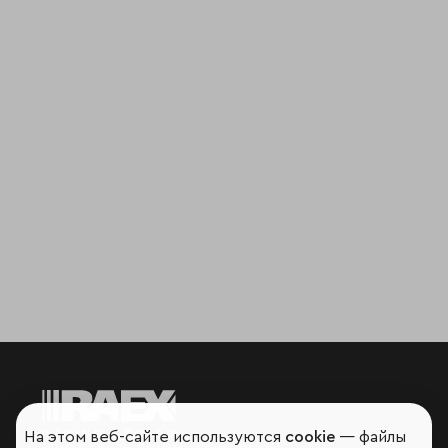
На этом веб-сайте используются
cookie
— файлы
Мир сквозь призму рейтингов