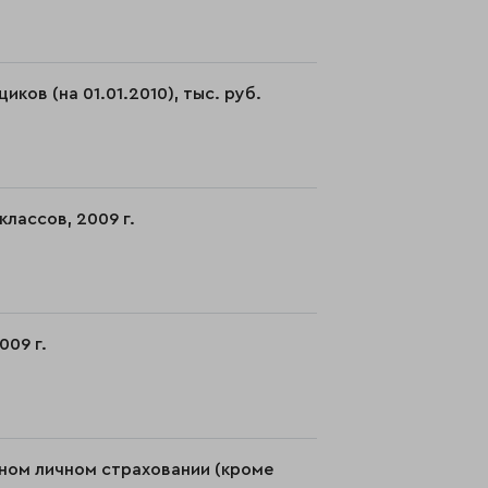
ов (на 01.01.2010), тыс. руб.
лассов, 2009 г.
009 г.
ьном личном страховании (кроме