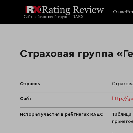
О нас
Ре
Страховая группа «Г
Отрасль
Страхов
Сайт
http://ge
История участия в рейтингах RAEX:
Таблица 
принятое