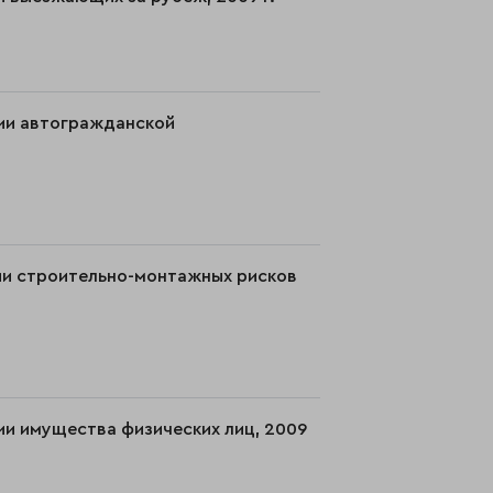
нии автогражданской
нии строительно-монтажных рисков
ии имущества физических лиц, 2009