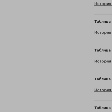
История 
Таблица 
История 
Таблица 
История 
Таблица 
История 
Таблица 