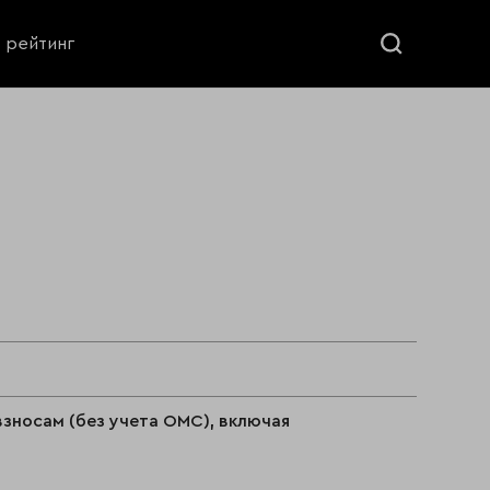
ь рейтинг
взносам (без учета ОМС), включая