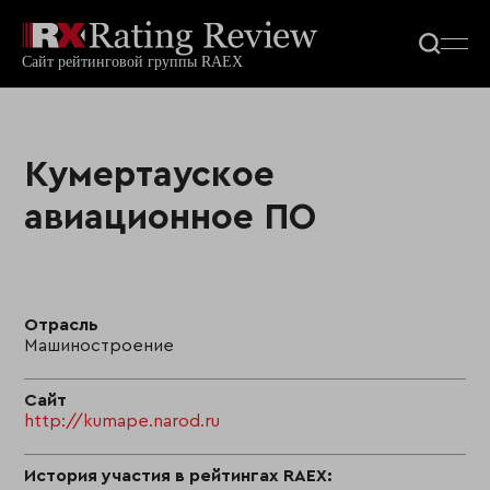
Кумертауское
авиационное ПО
Отрасль
Машиностроение
Сайт
http://kumape.narod.ru
История участия в рейтингах RAEX: