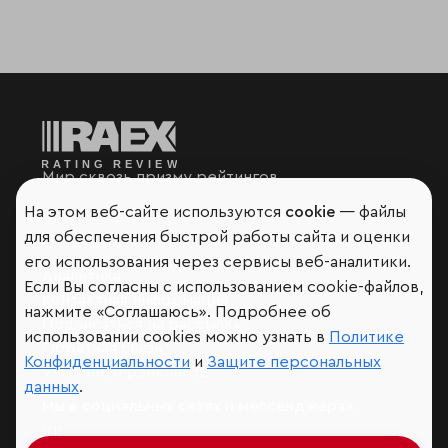
Мир сквозь призму рейтингов
На этом веб-сайте используются
cookie
— файлы
для обеспечения быстрой работы сайта и оценки
его использования через сервисы веб-аналитики.
Аналитика
Если Вы согласны с использованием cookie-файлов,
Контактная информация
нажмите «Соглашаюсь». Подробнее об
Подписаться на рассылку
использовании cookies можно узнать в
Политике
Обратная связь
Конфиденциальности
и
Защите персональных
Участники рэнкингов
данных
.
Мы в социальных сетях и мессенджерах
VK