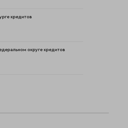
бурге кредитов
федеральном округе кредитов