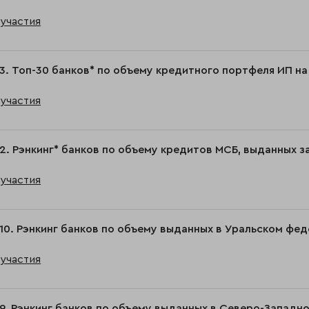
участия
3. Топ-30 банков* по объему кредитного портфеля ИП на 
участия
2. Рэнкинг* банков по объему кредитов МСБ, выданных за
участия
10. Рэнкинг банков по объему выданных в Уральском фе
участия
9. Рэнкинг банков по объему выданных в Северо-Западно