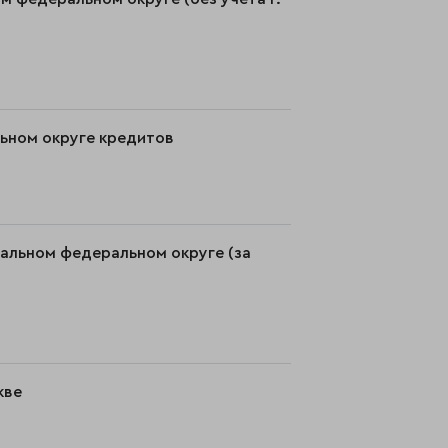
льном округе кредитов
ральном федеральном округе (за
кве