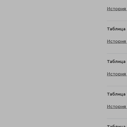
История 
Таблица 
История 
Таблица 
История 
Таблица 
История 
Таблица 