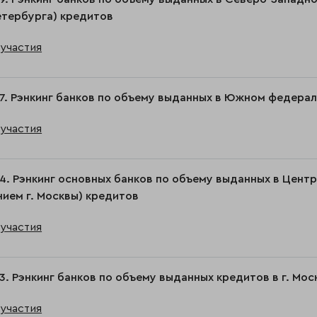
етербурга) кредитов
участия
7. Рэнкинг банков по объему выданных в Южном федера
участия
4. Рэнкинг основных банков по объему выданных в Цент
ием г. Москвы) кредитов
участия
3. Рэнкинг банков по объему выданных кредитов в г. Мос
участия