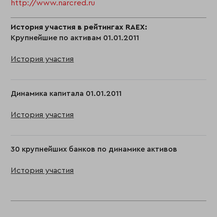
http://www.narcred.ru
История участия в рейтингах RAEX:
Крупнейшие по активам 01.01.2011
История участия
Динамика капитала 01.01.2011
История участия
30 крупнейших банков по динамике активов
История участия