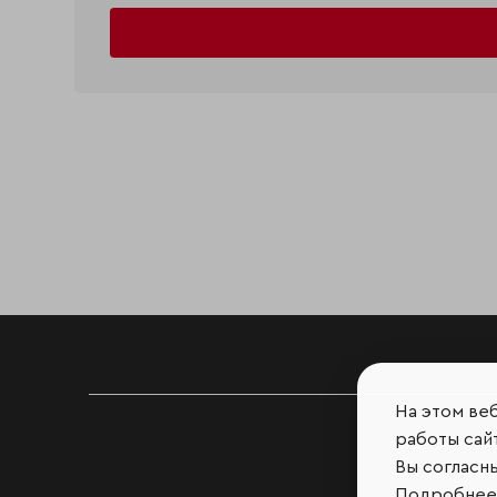
На этом ве
работы сайт
Вы согласн
Подробнее 