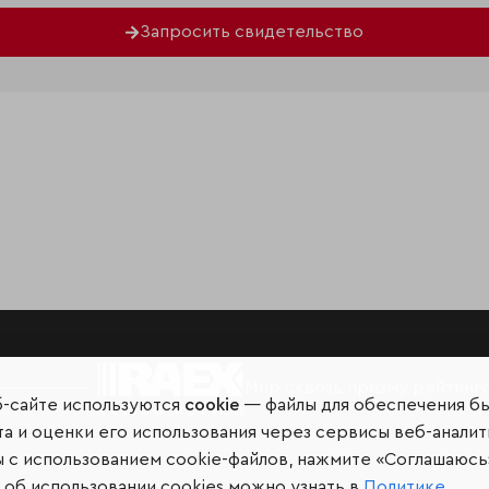
Запросить свидетельство
Мир сквозь призму рейтинг
б-сайте используются
cookie
— файлы для обеспечения б
а и оценки его использования через сервисы веб-аналит
ы с использованием cookie-файлов, нажмите «Соглашаюсь
об использовании cookies можно узнать в
Политике