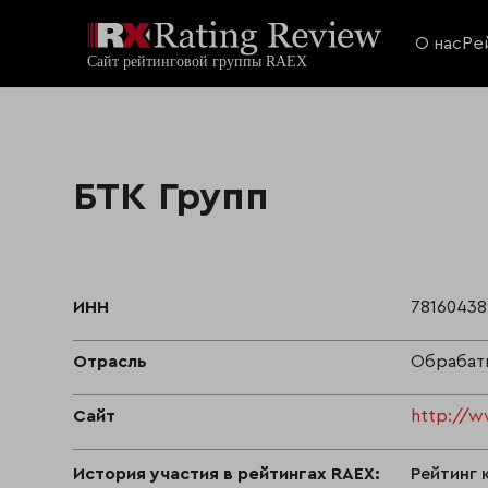
О нас
Ре
БТК Групп
ИНН
78160438
Отрасль
Обрабат
Сайт
http://w
История участия в рейтингах RAEX:
Рейтинг 