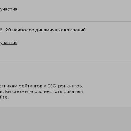
участия
2. 20 наиболее динамичных компаний
участия
стникам рейтингов и ESG-рэнкингов.
е. Вы сможете распечатать файл или
йте.