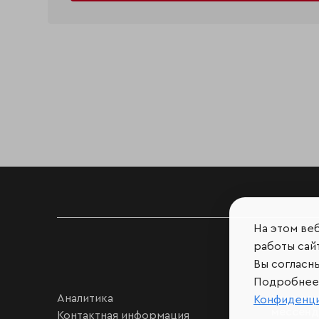
На этом ве
работы сайт
Вы согласн
Подробнее 
Аналитика
Мы в соц
Конфиденц
мессен
Контактная информация