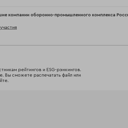
шие компании оборонно-промышленного комплекса Росс
участия
стникам рейтингов и ESG-рэнкингов.
е. Вы сможете распечатать файл или
йте.