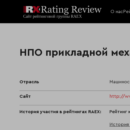
О нас
Ре
НПО прикладной мех
Отрасль
Машинос
Сайт
http://
История участия в рейтингах RAEX:
Рейтинг 
История 