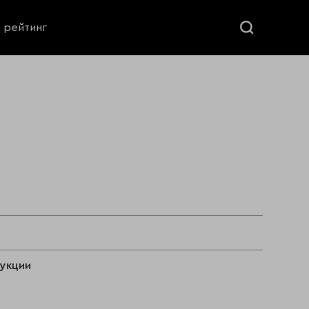
ь рейтинг
дукции