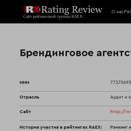
О нас
Ре
Брендинговое агент
ИНН
7737069
Отрасль
Аудит и 
Сайт
http://w
История участия в рейтингах RAEX:
Рэнкинг 