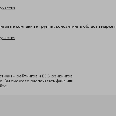
участия
нговые компании и группы: консалтинг в области маркети
участия
стникам рейтингов и ESG-рэнкингов.
е. Вы сможете распечатать файл или
йте.