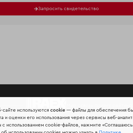
Запросить свидетельство
Мир сквозь призму рейтинг
б-сайте используются
cookie
— файлы для обеспечения б
а и оценки его использования через сервисы веб-аналит
ы с использованием cookie-файлов, нажмите «Соглашаюсь
об использовании cookies можно узнать в
Политике