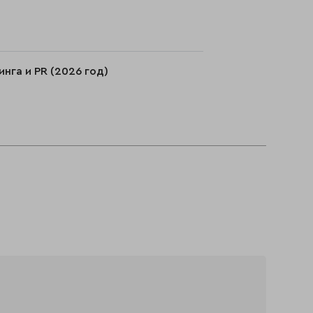
нга и PR (2026 год)