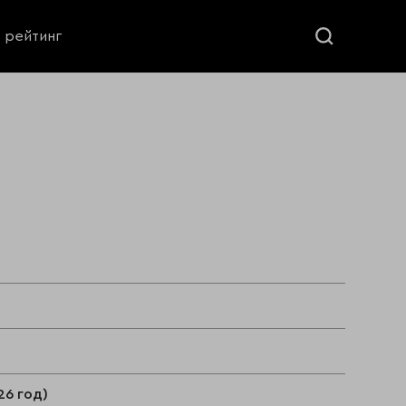
ь рейтинг
26 год)