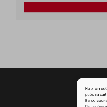
На этом ве
работы сайт
Вы согласн
Подробнее 