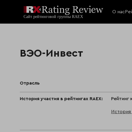
О нас
Ре
ВЭО-Инвест
Отрасль
История участия в рейтингах RAEX:
Рейтинг 
История 