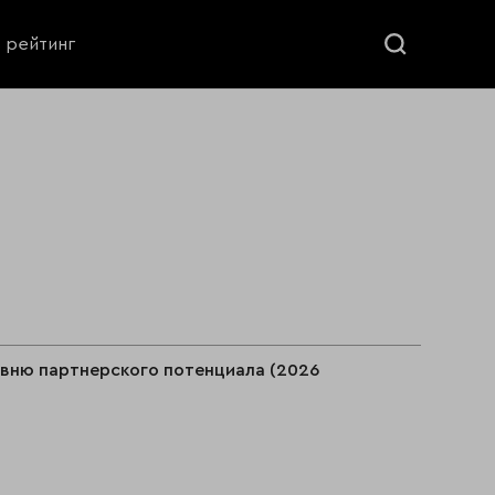
ь рейтинг
овню партнерского потенциала (2026