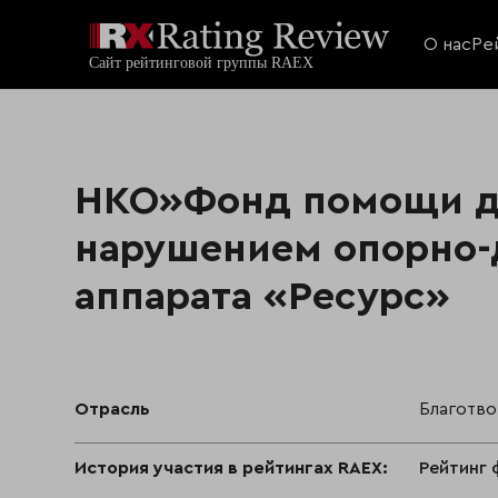
О нас
Ре
НКО»Фонд помощи д
нарушением опорно-
аппарата «Ресурс»
Отрасль
Благотв
История участия в рейтингах RAEX:
Рейтинг 