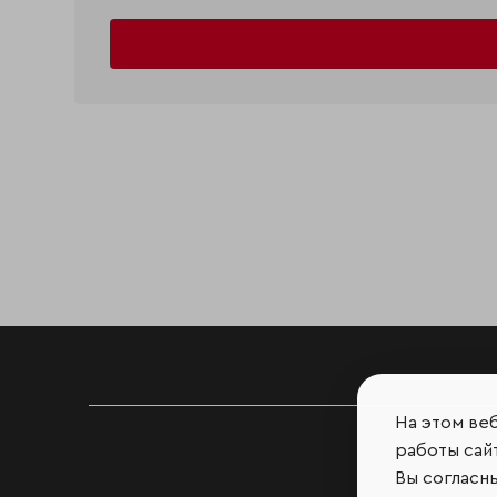
На этом ве
работы сайт
Вы согласн