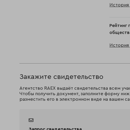
История 
Рейтинг 
обществ
История 
Закажите свидетельство
Агентство RAEX выдаёт свидетельства всем уча
Чтобы получить документ, заполните форму ниж
разместить его в электронном виде на вашем са
Запрос свидетельства