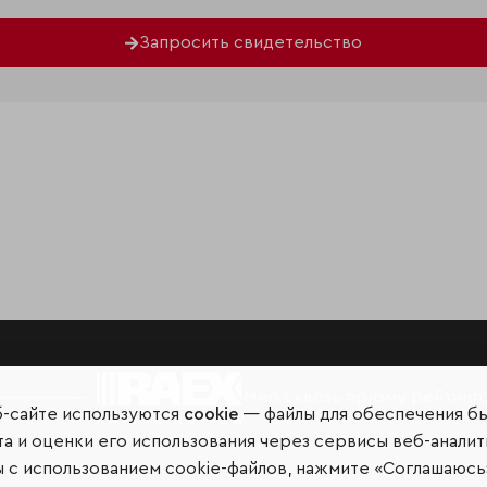
Запросить свидетельство
Мир сквозь призму рейтинг
б-сайте используются
cookie
— файлы для обеспечения б
а и оценки его использования через сервисы веб-аналит
ы с использованием cookie-файлов, нажмите «Соглашаюсь