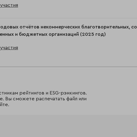
участия
годовых отчётов некоммерческих благотворительных, с
енных и бюджетных организаций (2025 год)
участия
стникам рейтингов и ESG-рэнкингов.
е. Вы сможете распечатать файл или
йте.