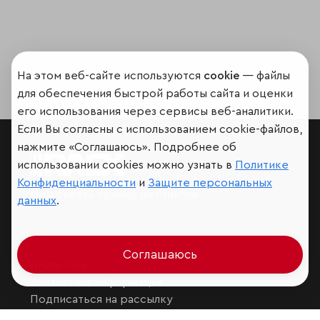
На этом веб-сайте используются
cookie
— файлы
для обеспечения быстрой работы сайта и оценки
его использования через сервисы веб-аналитики.
Если Вы согласны с использованием cookie-файлов,
нажмите «Соглашаюсь». Подробнее об
использовании cookies можно узнать в
Политике
Конфиденциальности
и
Защите персональных
Мир сквозь призму рейтингов
данных
.
Соглашаюсь
Аналитика
Контактная информация
Подписаться на рассылку
Обратная связь