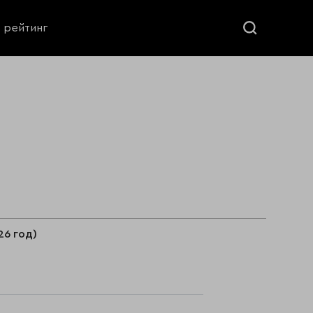
ь рейтинг
26 год)