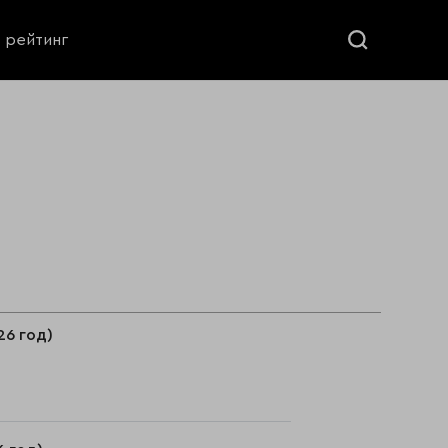
ь рейтинг
26 год)