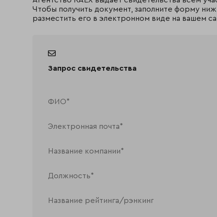
Агентство RAEX выдаёт свидетельства всем уча
Чтобы получить документ, заполните форму ниж
разместить его в электронном виде на вашем са
Запрос свидетельства