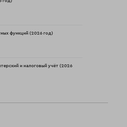
6 год)
тных функций (2026 год)
лтерский и налоговый учёт (2026