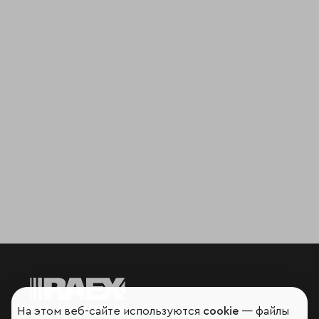
На этом веб-сайте используются
cookie
— файлы
Мир сквозь призму рейтингов