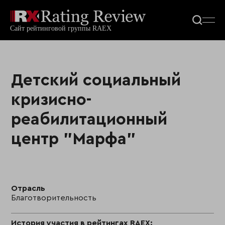
Детский социальный
кризисно-
реабилитационный
центр "Марфа"
Отрасль
Благотворительность
История участия в рейтингах RAEX: