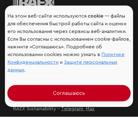
Мир сквозь призму рейтингов
На этом веб-сайте используются
cookie
— файлы
для обеспечения быстрой работы сайта и оценки
его использования через сервисы веб-аналитики.
Если Вы согласны с использованием cookie-файлов,
Аналитика
нажмите «Соглашаюсь». Подробнее об
Контактная информация
использовании cookies можно узнать в
Политике
Подписаться на рассылку
Конфиденциальности
и
Защите персональных
Обратная связь
данных
.
Участники рэнкингов
Мы в социальных сетях и мессенджерах
Соглашаюсь
VK
RAEX Образование –
Telegram
,
Max
RAEX Sustainability –
Telegram
,
Max
Защита персональных данных
Ограничение ответственности
Copyright