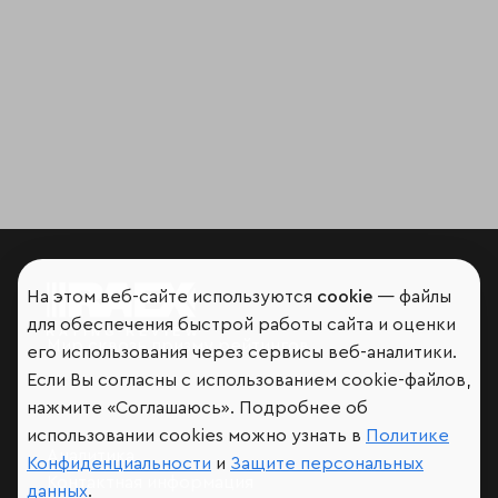
На этом веб-сайте используются
cookie
— файлы
для обеспечения быстрой работы сайта и оценки
Мир сквозь призму рейтингов
его использования через сервисы веб-аналитики.
Если Вы согласны с использованием cookie-файлов,
нажмите «Соглашаюсь». Подробнее об
использовании cookies можно узнать в
Политике
Аналитика
Конфиденциальности
и
Защите персональных
Контактная информация
данных
.