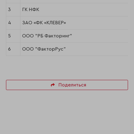
3
ГК НФК
4
ЗАО «ФК «КЛЕВЕР»
5
ООО "РБ Факторинг"
6
ООО "ФакторРус"
Поделиться