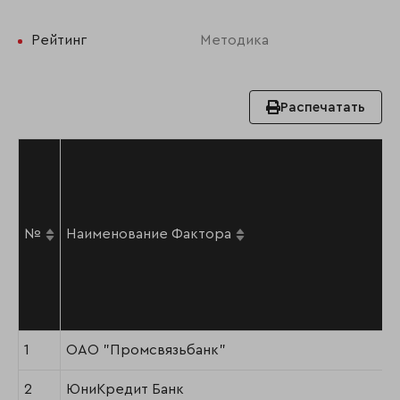
Рейтинг
Методика
Распечатать
№
Наименование Фактора
1
ОАО "Промсвязьбанк"
2
ЮниКредит Банк