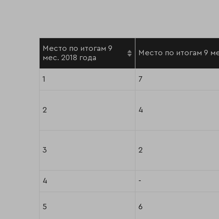
Место по итогам 9
Место по итогам 9 ме
мес. 2018 года
1
7
2
4
3
2
4
-
5
6