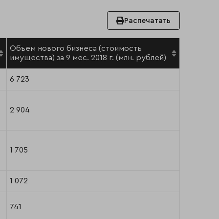
Распечатать
Объем нового бизнеса (стоимость
имущества) за 9 мес. 2018 г. (млн. рублей)
6 723
2 904
1 705
1 072
741