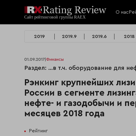
О нас
Ре
2019
2019.9
2019.6
2018
01.09.2017
|
Финансы
Раздел: …в т.ч. оборудование для не
Рэнкинг крупнейших лиз
России в сегменте лизин
нефте- и газодобычи и пе
месяцев 2018 года
Рейтинг