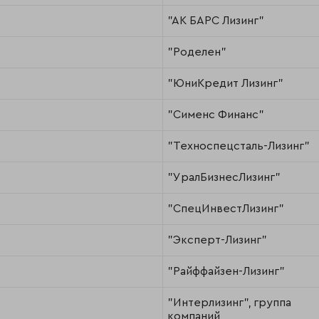
"АК БАРС Лизинг"
"Роделен"
"ЮниКредит Лизинг"
"Сименс Финанс"
"Техноспецсталь-Лизинг"
"УралБизнесЛизинг"
"СпецИнвестЛизинг"
"Эксперт-Лизинг"
"Райффайзен-Лизинг"
"Интерлизинг", группа
компаний