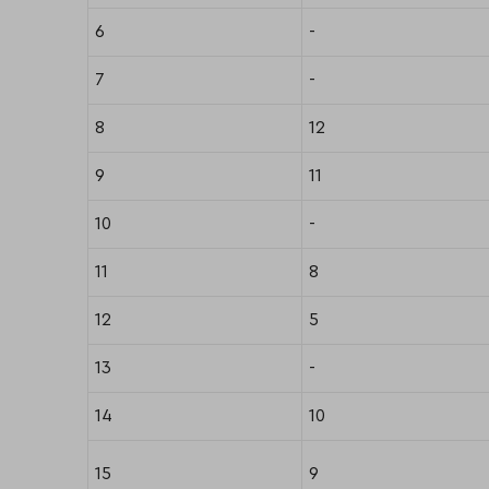
6
-
7
-
8
12
9
11
10
-
11
8
12
5
13
-
14
10
15
9