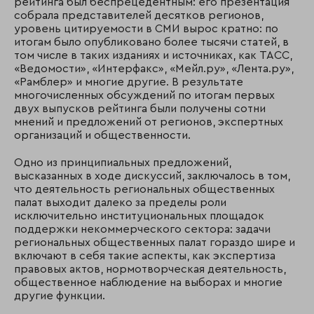
рейтинга был беспрецедентным: его презентация
собрала представителей десятков регионов,
уровень цитируемости в СМИ вырос кратно: по
итогам было опубликовано более тысячи статей, в
том числе в таких изданиях и источниках, как ТАСС,
«Ведомости», «Интерфакс», «Мейл.ру», «Лента.ру»,
«Рамблер» и многие другие. В результате
многочисленных обсуждений по итогам первых
двух выпусков рейтинга были получены сотни
мнений и предложений от регионов, экспертных
организаций и общественности.
Одно из принципиальных предложений,
высказанных в ходе дискуссий, заключалось в том,
что деятельность региональных общественных
палат выходит далеко за пределы роли
исключительно институциональных площадок
поддержки некоммерческого сектора: задачи
региональных общественных палат гораздо шире и
включают в себя такие аспекты, как экспертиза
правовых актов, нормотворческая деятельность,
общественное наблюдение на выборах и многие
другие функции.