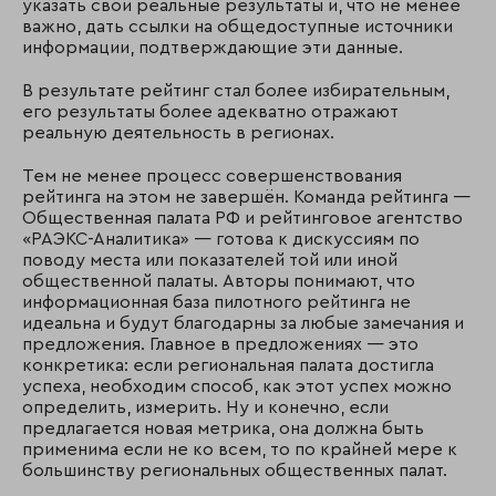
указать свои реальные результаты и, что не менее
важно, дать ссылки на общедоступные источники
информации, подтверждающие эти данные.
В результате рейтинг стал более избирательным,
его результаты более адекватно отражают
реальную деятельность в регионах.
Тем не менее процесс совершенствования
рейтинга на этом не завершён. Команда рейтинга —
Общественная палата РФ и рейтинговое агентство
«РАЭКС-Аналитика» — готова к дискуссиям по
поводу места или показателей той или иной
общественной палаты. Авторы понимают, что
информационная база пилотного рейтинга не
идеальна и будут благодарны за любые замечания и
предложения. Главное в предложениях — это
конкретика: если региональная палата достигла
успеха, необходим способ, как этот успех можно
определить, измерить. Ну и конечно, если
предлагается новая метрика, она должна быть
применима если не ко всем, то по крайней мере к
большинству региональных общественных палат.