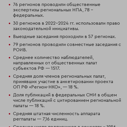
76 регионов проводили общественные
экспертизы региональных НПА, 78 –
федеральных.
30 регионов в 2022-2024 гг. использовали право
законодательной инициативы.
Выездные заседания проходили в 57 регионах.
79 регионов проводили совместные заседания с
РОИВ.
Среднее количество наблюдателей,
направленных от общественных палат
субъектов РФ — 1517.
Средняя доля членов региональных палат,
принявших участие в анкетировании проекта
ОП РФ «Регион-НКО», — 18 %.
Доля публикаций в федеральных СМИ в общем
числе публикаций с цитированием региональной
палаты — 18 %.
Средняя штатная численность аппарата
регпалаты — 7,16 единиц.
Среднее число подписчиков в соцсетях – 1956.