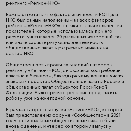
рейтинга «Регион-НКО».
Важно отметить, что фактор значимости РОП для
НКО был самым наполненным из всех факторов
рейтинга «Регион-НКО» с точки зрения количества
показателей, которые использовались при его
расчёте: учитывалось 20 различных измерений, так
или иначе характеризующих деятельность
общественных палат в разрезе их влияния на
сектор НКО.
Общественность проявила высокий интерес к
рейтингу «Регион-НКО», он оказался востребован
властью и бизнесом, благодаря чему вошёл в число
знаковых проектов Общественной палаты России и
общественных палат субъектов Российской
Федерации. Было принято решение продолжить
работу уже на ежегодной основе.
В рамках второго выпуска «Регион-НКО», который
был представлен на форуме «Сообщество» в 2021
году, региональные общественные палаты были
вновь оценены. Интерес ко второму выпуску