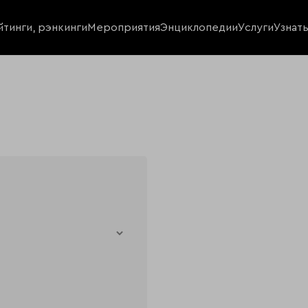
йтинги, рэнкинги
Мероприятия
Энциклопедии
Услуги
Узнат