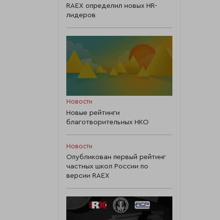
RAEX определил новых HR-
лидеров
Новости
Новые рейтинги
благотворительных НКО
Новости
Опубликован первый рейтинг
частных школ России по
версии RAEX