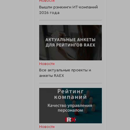
Новости
Вышли рэнкинги ИТ-компаний
2026 года
Новости
Все актуальные проекты и
анкеты RAEX
Новости