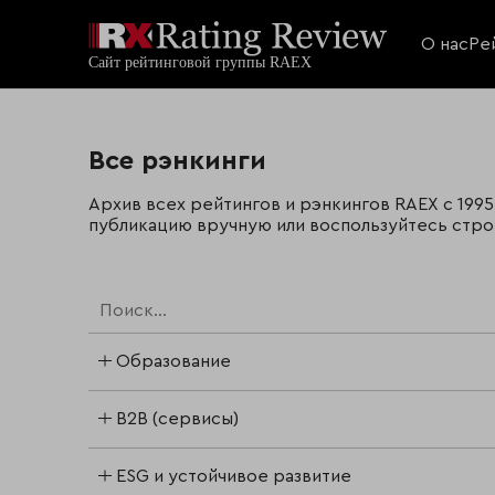
О нас
Ре
Все рэнкинги
Архив всех рейтингов и рэнкингов RAEX с 1995
публикацию вручную или воспользуйтесь стро
Образование
B2B (сервисы)
ESG и устойчивое развитие