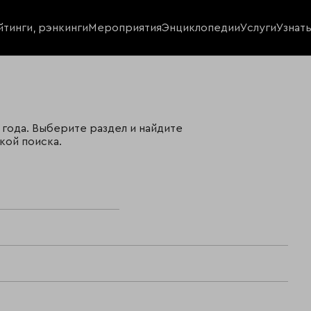
йтинги, рэнкинги
Мероприятия
Энциклопедии
Услуги
Узнат
 года. Выберите раздел и найдите
кой поиска.