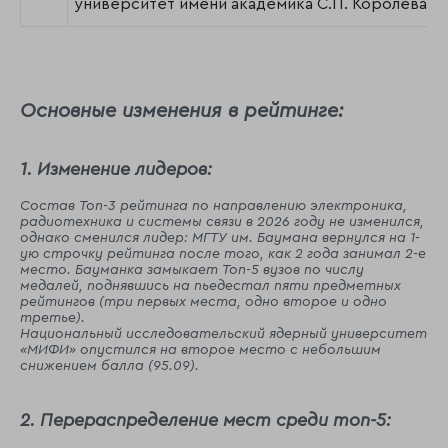
университет имени академика С.П. Королёва
Основные изменения в рейтинге:
1. Изменение лидеров:
Состав Топ-3 рейтинга по направлению электроника,
радиотехника ‎и системы связи в 2026 году не изменился,
однако сменился лидер: МГТУ им. Баумана вернулся на 1-
ую строчку рейтинга после того, как 2 года занимал 2-е
место. Бауманка замыкает Топ-5 вузов по числу
медалей, поднявшись на пьедестал пяти предметных
рейтингов (три первых места, одно второе и одно
третье).
Национальный исследовательский ядерный университет
«МИФИ» опустился на второе место с небольшим
снижением балла (95.09).
2. Перераспределение мест среди топ-5: