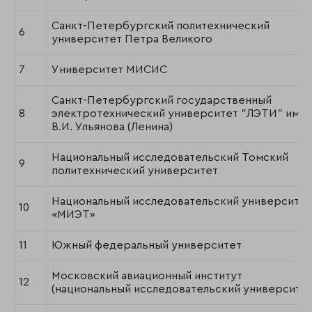
Санкт-Петербургский политехнический
6
университет Петра Великого
7
Университет МИСИС
Санкт-Петербургский государственный
8
электротехнический университет "ЛЭТИ" име
В.И. Ульянова (Ленина)
Национальный исследовательский Томский
9
политехнический университет
Национальный исследовательский университет
10
«МИЭТ»
11
Южный федеральный университет
Московский авиационный институт
12
(национальный исследовательский университет