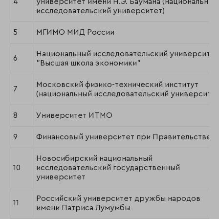
4
университет имени Н.Э. Баумана (национальный
исследовательский университет)
5
МГИМО МИД России
Национальный исследовательский университет
6
"Высшая школа экономики"
Московский физико-технический институт
7
(национальный исследовательский университет
8
Университет ИТМО
9
Финансовый университет при Правительстве 
Новосибирский национальный
10
исследовательский государственный
университет
Российский университет дружбы народов
11
имени Патриса Лумумбы