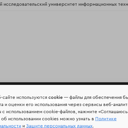
 исследовательский университет информационных техно
б-сайте используются
cookie
— файлы для обеспечения б
Мир сквозь призму рейтинг
а и оценки его использования через сервисы веб-аналит
ы с использованием cookie-файлов, нажмите «Соглашаюсь
об использовании cookies можно узнать в
Политике
иальности
и
Защите персональных данных
.