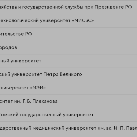
зяйства и государственной службы при Президенте РФ
технологический университет «МИСиС»
ительстве РФ
народов
ьный университет
ский университет Петра Великого
университет «МЭИ»
тет им. Г. В. Плеханова
Томский государственный университет
арственный медицинский университет им. ак. И. П. Пав