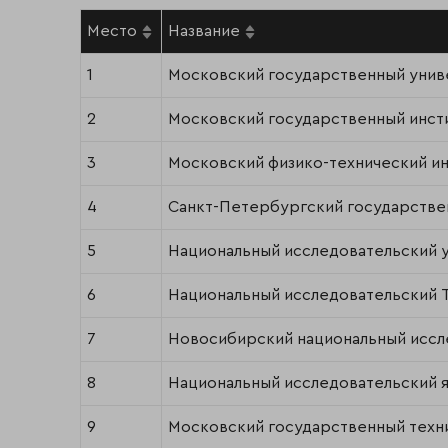
Место
Название
1
Московский государственный униве
2
Московский государственный инст
3
Московский физико-технический ин
4
Санкт-Петербургский государстве
5
Национальный исследовательский 
6
Национальный исследовательский 
7
Новосибирский национальный иссл
8
Национальный исследовательский
9
Московский государственный техни