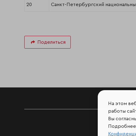
20
Санкт-Петербургский национальный
Поделиться
На этом ве
работы сайт
Вы согласн
Подробнее 
Конфиденц