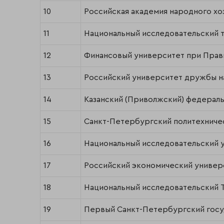
10
Российская академия народного хо
11
Национальный исследовательский 
12
Финансовый университет при Прав
13
Российский университет дружбы 
14
Казанский (Приволжский) федерал
15
Санкт-Петербургский политехниче
16
Национальный исследовательский 
17
Российский экономический универси
18
Национальный исследовательский 
19
Первый Санкт-Петербургский госуд