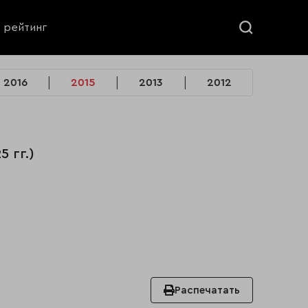
ь рейтинг
2016
2015
2013
2012
 гг.)
Распечатать