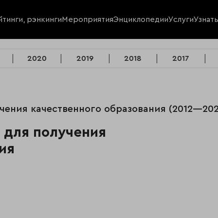
йтинги, рэнкинги
Мероприятия
Энциклопедии
Услуги
Узнат
2020
2019
2018
2017
учения качественного образования (2012—2025
 для получения
ия