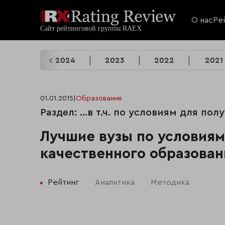
О нас
Ре
2025
2024
2023
2022
2021
01.01.2015
|
Образование
Раздел: …в т.ч. по условиям для пол
Лучшие вузы по условиям
качественного образован
Рейтинг
Аналитика
Методика