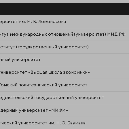
рситет им. М. В. Ломоносова
итут международных отношений (университет) МИД РФ
ститут (государственный университет)
нный университет
университет «Высшая школа экономики»
Томский политехнический университет
едовательский государственный университет
 ядерный университет «МИФИ»
ческий университет им. Н. Э. Баумана