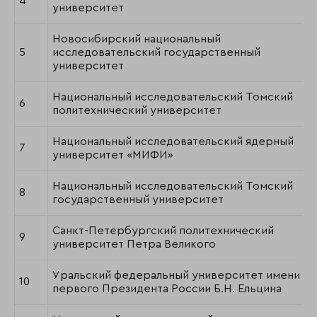
4
университет
Новосибирский национальный
5
исследовательский государственный
университет
Национальный исследовательский Томский
6
политехнический университет
Национальный исследовательский ядерный
7
университет «МИФИ»
Национальный исследовательский Томский
8
государственный университет
Санкт-Петербургский политехнический
9
университет Петра Великого
Уральский федеральный университет имени
10
первого Президента России Б.Н. Ельцина