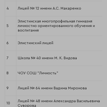
4
Лицей № 12 имени А.С. Макаренко
Элистинская многопрофильная гимназия
5
личностно ориентированного обучения и
воспитания
6
Элистинский лицей
7
Школа № 40 имени М. К. Видова
8
ЧОУ СОШ "Личность"
9
Лицей № 64 имени Вадима Миронова
Лицей № 48 имени Александра Васильевича
10
Суворова