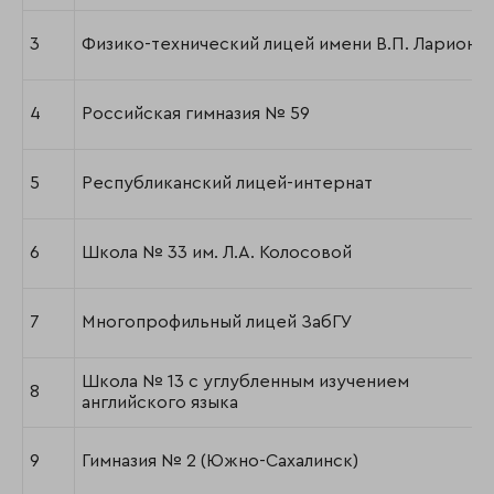
3
Физико-технический лицей имени В.П. Ларионо
4
Российская гимназия № 59
5
Республиканский лицей-интернат
6
Школа № 33 им. Л.А. Колосовой
7
Многопрофильный лицей ЗабГУ
Школа № 13 с углубленным изучением
8
английского языка
9
Гимназия № 2 (Южно-Сахалинск)