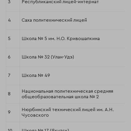
3
Республиканский лицей-интернат
4
Саха политехнический лицей
5
Школа № 5 им. Н.О. Кривошапкина
6
Школа № 32 (Улан-Удэ)
7
Школа № 49
Национальная политехническая средняя
8
общеобразовательная школа № 2
Нюрбинский технический лицей им. А.Н.
9
Чусовского
10
Школа № 17 (Якутск)