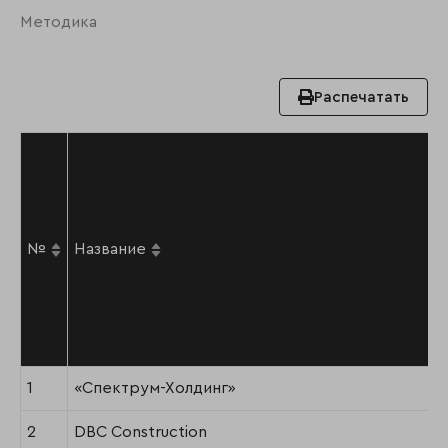
Методика
Распечатать
№
Название
1
«Спектрум-Холдинг»
2
DBC Construction