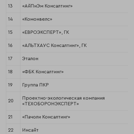
13
«АйПиЭм Консалтинг»
14
«Комонвелс»
15
«ЕВРОЭКСПЕРТ», ГК
16
«АЛЬТХАУС Консалтинг», ГК
17
Эталон
18
«ФБК Консалтинг»
19
Группа ПКР
Проектно-экологическая компания
20
«ТЕХОБОРОНЭКСПЕРТ»
21
«Пачоли Консалтинг»
22
Инсайт