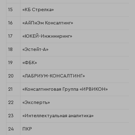
15
«КБ Стрелка»
16
«АйПиЭм Консалтинг»
17
«ЮКЕЙ-Инжиниринг»
18
«Эстейт-А»
19
«ФБК»
20
«ЛАБРИУМ-КОНСАЛТИНГ»
21
«Консалтинговая Группа «ИРВИКОН»
22
«Экспертъ»
23
«Интеллектуальная аналитика»
24
ПКР