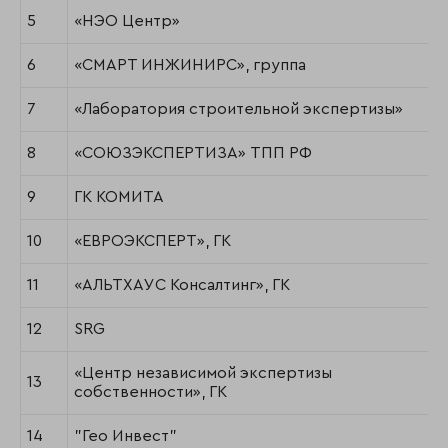
5
«НЭО Центр»
6
«СМАРТ ИНЖИНИРС», группа
7
«Лаборатория строительной экспертизы»
8
«СОЮЗЭКСПЕРТИЗА» ТПП РФ
9
ГК КОМИТА
10
«ЕВРОЭКСПЕРТ», ГК
11
«АЛЬТХАУС Консалтинг», ГК
12
SRG
«Центр независимой экспертизы
13
собственности», ГК
14
"Гео Инвест"