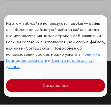
На этом веб-сайте используются
cookie
— файлы
Поделиться
для обеспечения быстрой работы сайта и оценки
его использования через сервисы веб-аналитики.
Если Вы согласны с использованием cookie-файлов,
нажмите «Соглашаюсь». Подробнее об
использовании cookies можно узнать в
Политике
Конфиденциальности
и
Защите персональных
данных
.
Соглашаюсь
Мир сквозь призму рейтингов