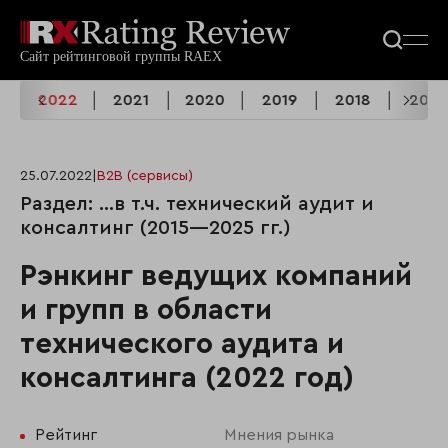
3
2022
2021
2020
2019
2018
2017
25.07.2022
|
B2B (сервисы)
Раздел: …в т.ч. технический аудит и
консалтинг (2015—2025 гг.)
Рэнкинг ведущих компаний
и групп в области
технического аудита и
консалтинга (2022 год)
Рейтинг
Мнения рынка