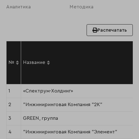
Аналитика
Методика
Распечатать
№
Название
1
«Спектрум-Холдинг»
2
"Инжиниринговая Компания "2К"
3
GREEN, группа
4
"Инжиниринговая Компания "Элемент"