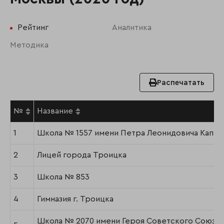
Рейтинг
Аналитика
Методика
Распечатать
№
Название
1
Школа № 1557 имени Петра Леонидовича Капи
2
Лицей города Троицка
3
Школа № 853
4
Гимназия г. Троицка
Школа № 2070 имени Героя Советского Союза