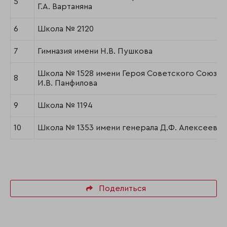
5
Г.А. Вартаняна
6
Школа № 2120
7
Гимназия имени Н.В. Пушкова
Школа № 1528 имени Героя Советского Союза
8
И.В. Панфилова
9
Школа № 1194
10
Школа № 1353 имени генерала Д.Ф. Алексеева
Поделиться