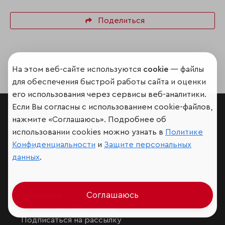
Поделиться
На этом веб-сайте используются
cookie
— файлы
для обеспечения быстрой работы сайта и оценки
его использования через сервисы веб-аналитики.
Если Вы согласны с использованием cookie-файлов,
нажмите «Соглашаюсь». Подробнее об
использовании cookies можно узнать в
Политике
Конфиденциальности
и
Защите персональных
Мир сквозь призму рейтингов
данных
.
Соглашаюсь
Аналитика
Контактная информация
Подписаться на рассылку