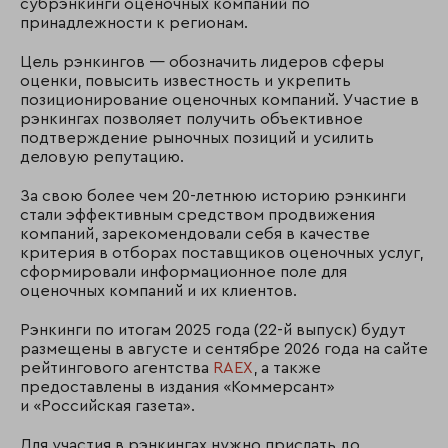
субрэнкинги оценочных компаний по
принадлежности к регионам.
Цель рэнкингов — обозначить лидеров сферы
оценки, повысить известность и укрепить
позиционирование оценочных компаний. Участие в
рэнкингах позволяет получить объективное
подтверждение рыночных позиций и усилить
деловую репутацию.
За свою более чем 20-летнюю историю рэнкинги
стали эффективным средством продвижения
компаний, зарекомендовали себя в качестве
критерия в отборах поставщиков оценочных услуг,
сформировали информационное поле для
оценочных компаний и их клиентов.
Рэнкинги по итогам 2025 года (22-й выпуск) будут
размещены в августе и сентябре 2026 года на сайте
рейтингового агентства
RAEX
, а также
предоставлены в издания «Коммерсант»
и «Российская газета».
Для участия в рэнкингах нужно прислать до