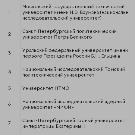
Московский государственный технический
1
университет имени Н.Э. Баумана (национальный
исследовательский университет)
Санкт-Петербургский политехнический
2
университет Петра Великого
Уральский федеральный университет имени
3
первого Президента России Б.Н. Ельцина
Национальный исследовательский Томский
4
политехнический университет
5
Университет ИТМО
Национальный исследовательский ядерный
6
университет «МИФИ»
Санкт-Петербургский горный университет
7
императрицы Екатерины II