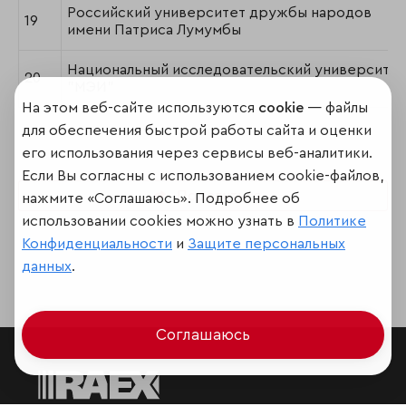
Российский университет дружбы народов
19
имени Патриса Лумумбы
Национальный исследовательский университет
20
"МЭИ"
На этом веб-сайте используются
cookie
— файлы
для обеспечения быстрой работы сайта и оценки
его использования через сервисы веб-аналитики.
Если Вы согласны с использованием cookie-файлов,
Поделиться
нажмите «Соглашаюсь». Подробнее об
использовании cookies можно узнать в
Политике
Конфиденциальности
и
Защите персональных
данных
.
Соглашаюсь