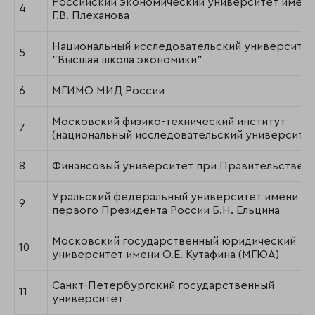
Российский экономический университет имени
4
Г.В. Плеханова
Национальный исследовательский университет
5
"Высшая школа экономики"
6
МГИМО МИД России
Московский физико-технический институт
7
(национальный исследовательский университет
8
Финансовый университет при Правительстве 
Уральский федеральный университет имени
9
первого Президента России Б.Н. Ельцина
Московский государственный юридический
10
университет имени О.Е. Кутафина (МГЮА)
Санкт-Петербургский государственный
11
университет