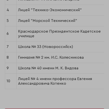
4
Лицей "Технико-Экономический"
5
Лицей "Морской Технический"
Краснодарское Президентское Кадетское
6
училище
7
Школа № 33 (Новороссийск)
8
Гимназия № 2 им. И.С. Колесникова
9
Школа № 40 имени М. К. Видова
Лицей № 4 имени профессора Евгения
10
Александровича Котенко