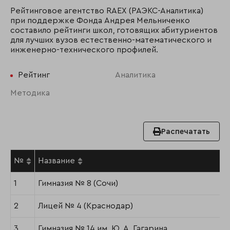
Рейтинговое агентство RAEX (РАЭКС-Аналитика)
при поддержке Фонда Андрея Мельниченко
составило рейтинги школ, готовящих абитуриентов
для лучших вузов естественно-математического и
инженерно-технического профилей.
Рейтинг
Аналитика
Методика
Распечатать
№
Название
1
Гимназия № 8 (Сочи)
2
Лицей № 4 (Краснодар)
3
Гимназия № 14 им. Ю. А. Гагарина