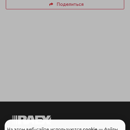
Поделиться
На этом веб-сайте используются
cookie
— файлы