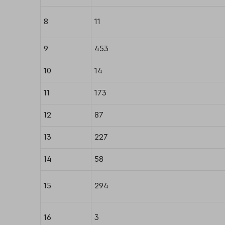
8
11
9
453
10
14
11
173
12
87
13
227
14
58
15
294
16
3