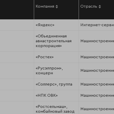
Компания
Отрасль
«Яндекс»
Интернет-серви
«Объединенная
авиастроительная
Машиностроени
корпорация»
«Ростех»
Машиностроени
«Русэлпром»,
Машиностроени
концерн
«Соллерс», группа
Машиностроени
«НПК ОВК»
Машиностроени
«Ростсельмаш»,
Машиностроени
комбайновый завод