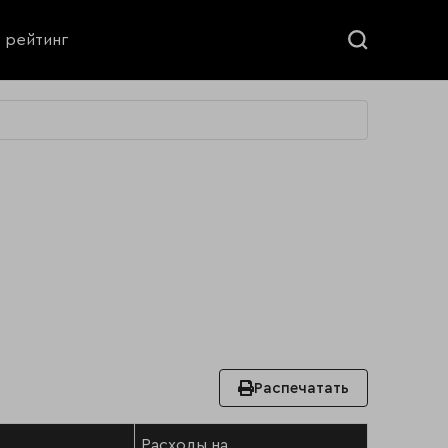
ь рейтинг
Распечатать
Расходы на