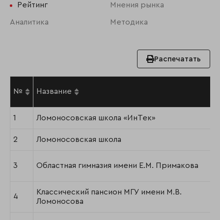
Рейтинг
Мнения рынка
Аналитика
Методика
Распечатать
№
Название
1
Ломоносовская школа «ИнТек»
2
Ломоносовская школа
3
Областная гимназия имени Е.М. Примакова
Классический пансион МГУ имени М.В.
4
Ломоносова