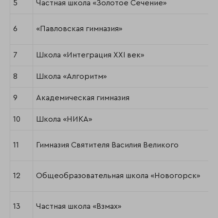
5
Частная школа «Золотое Сечение»
6
«Павловская гимназия»
7
Школа «Интеграция XXI век»
8
Школа «Алгоритм»
9
Академическая гимназия
10
Школа «НИКА»
11
Гимназия Святителя Василия Великого
12
Общеобразовательная школа «Новогорск»
13
Частная школа «Взмах»