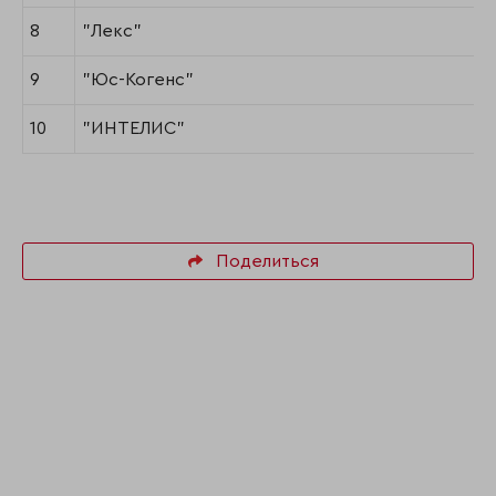
8
"Лекс"
9
"Юс-Когенс"
10
"ИНТЕЛИС"
Поделиться