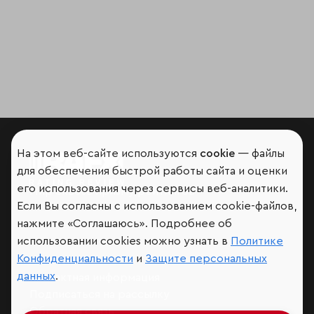
На этом веб-сайте используются
cookie
— файлы
для обеспечения быстрой работы сайта и оценки
его использования через сервисы веб-аналитики.
Мир сквозь призму рейтингов
Если Вы согласны с использованием cookie-файлов,
нажмите «Соглашаюсь». Подробнее об
использовании cookies можно узнать в
Политике
Конфиденциальности
и
Защите персональных
Аналитика
данных
.
Контактная информация
Подписаться на рассылку
Обратная связь