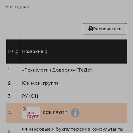
Методика
Распечатать
№
Название
1
«Технологии Доверия» (TeДо)
2
Юникон, группа
3
РУКОН
4
КСК ГРУПП
Финансовые и бухгалтерские консультанты
5