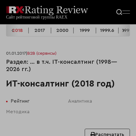
9
2018
2017
2000
1999
1999.6
1998.
01.01.2017
|
B2B (сервисы)
Раздел: ... в т.ч. IT-консалтинг (1998—
2026 гг.)
ИТ-консалтинг (2018 год)
Рейтинг
Аналитика
Методика
Распечатать