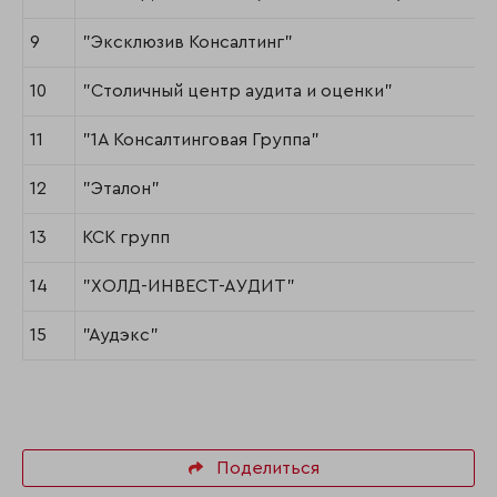
9
"Эксклюзив Консалтинг"
10
"Столичный центр аудита и оценки"
11
"1А Консалтинговая Группа"
12
"Эталон"
13
КСК групп
14
"ХОЛД-ИНВЕСТ-АУДИТ"
15
"Аудэкс"
Поделиться