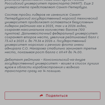
Российский университет транспорта (МИИТ). Еще 2
университета представляют Санкт-Петербург.
Состав тройки лидеров не изменился: Санкт-
Петербургский государственный морской технический
университет продолжает оставаться безусловным
лидером рейтинга как в 2025, так и в 2026 годах,
сохраняя максимальное количество баллов (100
пунктов). Дальневосточный федеральный университет
сохраняет второе место, увеличив рейтинговый балл с
73.43 в 2025 г. до 79.36 в 2026 г. Государственный
университет морского и речного флота имени
адмирала С.О. Макарова стабильно занимает третье
место, показывая рост балла с 69.49 до 74.00.
Дебютант рейтинга - Комсомольский-на-Амуре
государственный университет - вошел в список лучших
вузов в области кораблестроения и водного
транспорта сразу на 14 позицию.
Поделиться