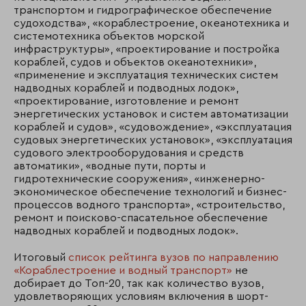
транспортом и гидрографическое обеспечение
судоходства», «кораблестроение, океанотехника и
системотехника объектов морской
инфраструктуры», «проектирование и постройка
кораблей, судов и объектов океанотехники»,
«применение и эксплуатация технических систем
надводных кораблей и подводных лодок»,
«проектирование, изготовление и ремонт
энергетических установок и систем автоматизации
кораблей и судов», «судовождение», «эксплуатация
судовых энергетических установок», «эксплуатация
судового электрооборудования и средств
автоматики», «водные пути, порты и
гидротехнические сооружения», «инженерно-
экономическое обеспечение технологий и бизнес-
процессов водного транспорта», «строительство,
ремонт и поисково-спасательное обеспечение
надводных кораблей и подводных лодок».
Итоговый
список рейтинга вузов по направлению
«Кораблестроение и водный транспорт»
не
добирает до Топ-20, так как количество вузов,
удовлетворяющих условиям включения в шорт-