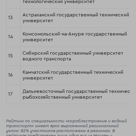
технологический университет
Астраханский государственный технический
13
университет
Комсомольский-на-Амуре государственный
14
университет
Сибирский государственный университет
15
водного транспорта
Камчатский государственный технический
16
университет
Дальневосточный государственный технически
17
рыбохозяйственный университет
Рейтинг по специальности «кораблестроение и водный
транспорт» имеет ярко выраженный региональный
уклон: 82% участников расположены в регионах. В
рейтинге представлен лишь один вуз из Москвы -