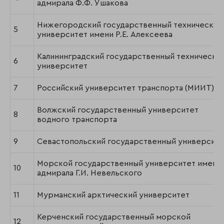
адмирала Ф.Ф. Ушакова
Нижегородский государственный технический
5
университет имени Р.Е. Алексеева
Калининградский государственный технически
6
университет
7
Российский университет транспорта (МИИТ)
Волжский государственный университет
8
водного транспорта
9
Севастопольский государственный университ
Морской государственный университет имени
10
адмирала Г.И. Невельского
11
Мурманский арктический университет
Керченский государственный морской
12